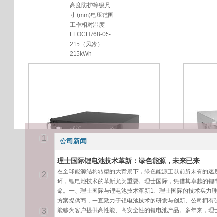
高度防护等级尺
寸 (mm)电压范围
工作相对湿度
LEOCH768-05-
215（风冷）
215kWh
1
公司新闻
理士国际锂电池技术革新：绿色能源，未来已来
在全球能源结构转型的大背景下，绿色能源正以前所未有的速
2
环，锂电池技术的革新尤为重要。理士国际，凭借其卓越的锂
命。一、理士国际与锂电池技术革新1、理士国际的技术实力
方案提供商，一直致力于锂电池技术的研发与创新。公司拥有
理士48VGPS通
3
能够为客户提供高性能、高安全性的锂电池产品。多年来，理
信锂电池
型号电压容量电量