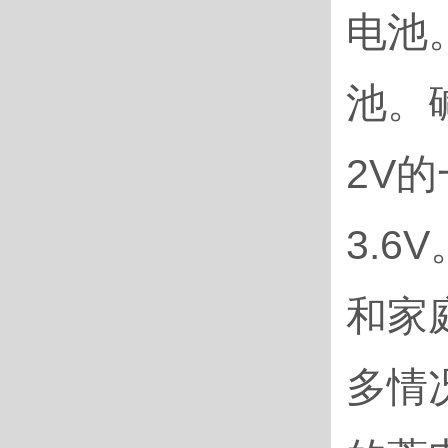
电池
池。
2V
3.
和家
多情