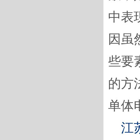
中表
因虽
些要
的方
单体
江