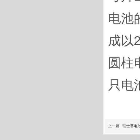
电池
成以2
圆柱
只电
上一篇
理士蓄电