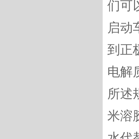
们可
启动
到正
电解
所述
米溶
水代