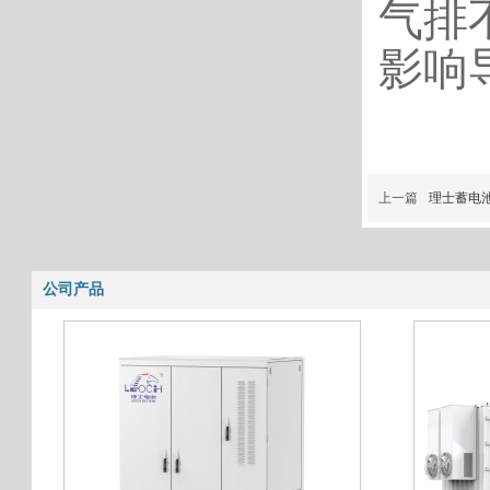
气排
影响
上一篇
理士蓄电
公司产品