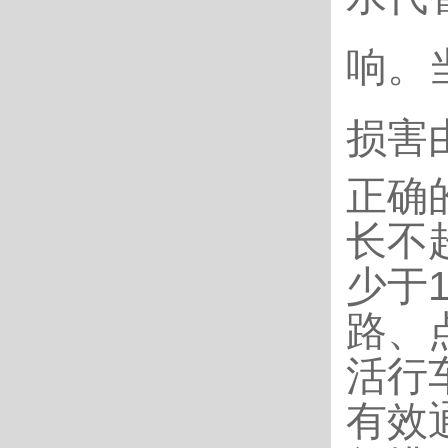
响。
损害
正确
长不
少于
路、
活行
有效