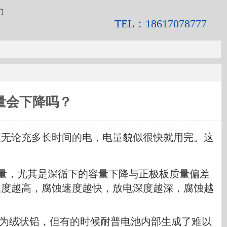
们
TEL：18617078777
量会下降吗？
便无论充多长时间的电，电量貌似很快就用完。这
量，尤其是深循下的容量下降与正极板质量偏差
温度越高，腐蚀速度越快，放电深度越深，腐蚀越
复为绒状铅，但有的时候耐普电池内部生成了难以