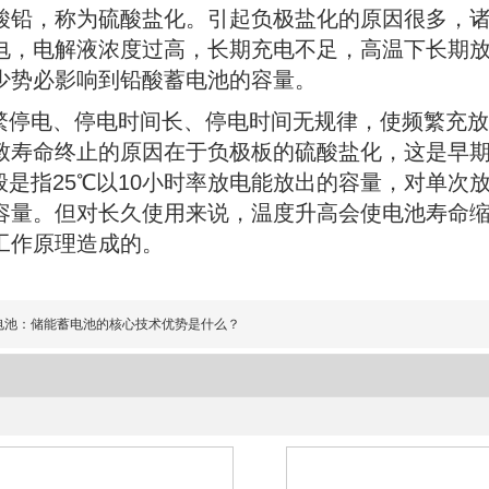
酸铅，称为硫酸盐化。引起负极盐化的原因很多，
电，电解液浓度过高，长期充电不足，高温下长期
少势必影响到铅酸蓄电池的容量。
停电、停电时间长、停电时间无规律，使频繁充放
致寿命终止的原因在于负极板的硫酸盐化，这是早期
是指25℃以10小时率放电能放出的容量，对单次
容量。但对长久使用来说，温度升高会使电池寿命
工作原理造成的。
电池：储能蓄电池的核心技术优势是什么？