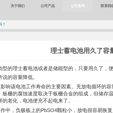
关于我们
公司产品
公司咨询
联系我
吗？
理士蓄电池用久了容
动型的理士蓄电池或者是储能型的，只要用久了，
所说的容量降低。
影响该电池工作寿命的主要因素。充放电循环的容
。板栅的腐蚀速度取决于板栅合金的组成，但储存
样的老化，电池便充不起电来了。
作中，负极板上的PbSO4颗粒小，放电很容易恢