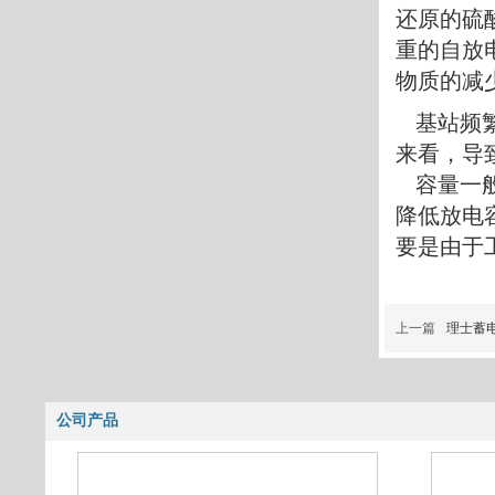
还原的硫
重的自放
物质的减
基站频繁
来看，导
容量一般
降低放电
要是由于
上一篇
理士蓄
公司产品