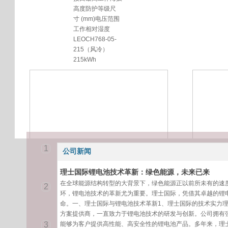
高度防护等级尺
寸 (mm)电压范围
工作相对湿度
LEOCH768-05-
215（风冷）
215kWh
1
公司新闻
理士国际锂电池技术革新：绿色能源，未来已来
在全球能源结构转型的大背景下，绿色能源正以前所未有的速
2
环，锂电池技术的革新尤为重要。理士国际，凭借其卓越的锂
命。一、理士国际与锂电池技术革新1、理士国际的技术实力
方案提供商，一直致力于锂电池技术的研发与创新。公司拥有
理士48VGPS通
3
能够为客户提供高性能、高安全性的锂电池产品。多年来，理