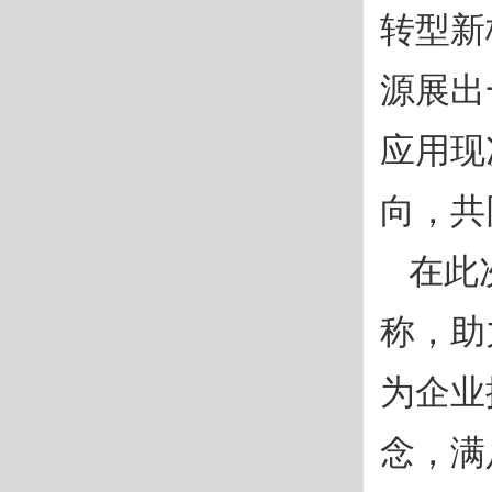
转型新
源展出
应用现
向，共
在此
称，助
为企业
念，满