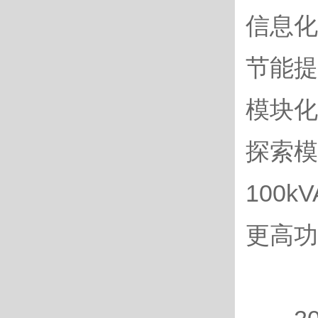
信息化
节能提
模块化
探索模
100
更高功