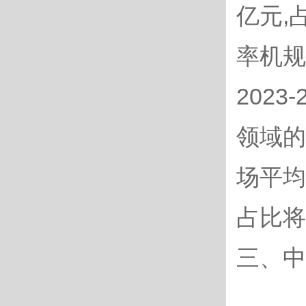
亿元,
率机规
202
领域的
场平均
占比将
三、中