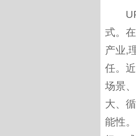
UP
式。在
产业,
任。近
场景、
大、循
能性。