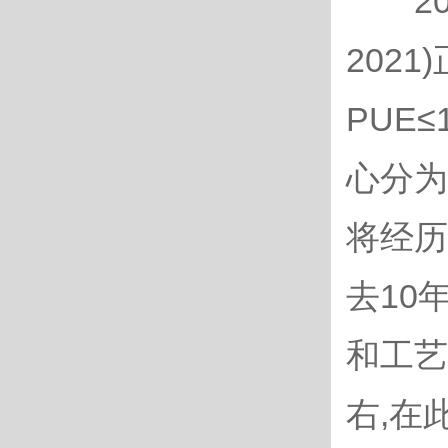
202
202
PUE
心分为
将经历
去10
和工艺
右,在