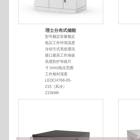
理士分布式储能
柜
型号额定容量额定
电压工作环境温度
冷却方式系统通讯
接口最高工作海拔
高度防护等级尺
寸 (mm)电压范围
工作相对湿度
LEOCH768-05-
215（风冷）
215kWh