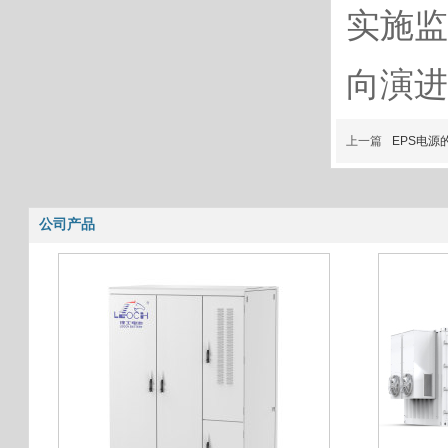
实施监
向演进
上一篇
EPS电源
公司产品