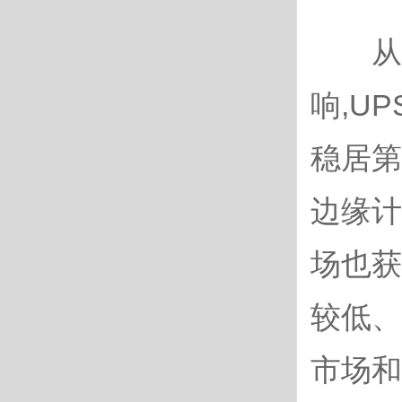
从功
响,U
稳居第
边缘计
场也获
较低、
市场和