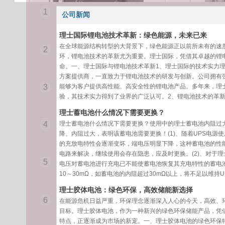
1
公司新闻
理士国际锂电池技术革新：绿色能源，未来已来
在全球能源结构转型的大背景下，绿色能源正以前所未有的速
2
环，锂电池技术的革新尤为重要。理士国际，凭借其卓越的锂
命。一、理士国际与锂电池技术革新1、理士国际的技术实力
方案提供商，一直致力于锂电池技术的研发与创新。公司拥有
理士48VGPS通
3
能够为客户提供高性能、高安全性的锂电池产品。多年来，理
信锂电池
型号电压容量电量
验，其技术实力得到了业界的广泛认可。2、锂电池技术的革
高度尺寸重量
VAhKWh1U=44.4
理士蓄电池什么情况下需要更换？
5mmmmKgLFELI-
4
理士蓄电池什么情况下需要更换？使用中的理士蓄电池内阻过
48100G481004.8
降、内阻过大，表明该蓄电池需要更换！(1)、随着UPS电源
3U442*450*1324
的充放电特性会逐渐变坏，端电压明显下降，这种蓄电池的性能
0.5
电路来解决，继续使用会存在隐患，应及时更换。(2)、对于
5
电压对蓄电池进行充电已不能使蓄电池恢复其充电特性的蓄电
10～30mΩ，如蓄电池的内阻超过30mΩ以上，将不足以维持
理士胶体电池：绿色环保，高效储能新选择
6
在能源危机日益严重，环保理念逐渐深入人心的今天，高效、
目标。理士胶体电池，作为一种新兴的绿色环保储能产品，凭
特点，正逐渐成为市场的新宠。一、理士胶体电池的绿色环保