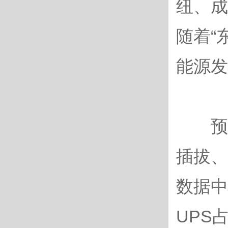
纽、成
随着“
能源发
预计
插拔、
数据中
UPS